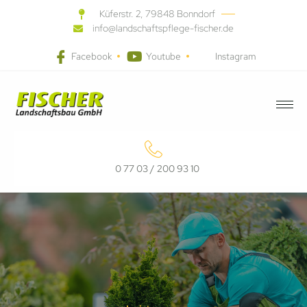
Küferstr. 2, 79848 Bonndorf
info@landschaftspflege-fischer.de
Facebook
Youtube
Instagram
0 77 03 / 200 93 10