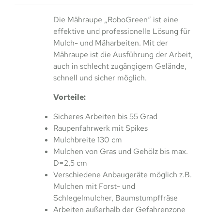
Die Mähraupe „RoboGreen“ ist eine
effektive und professionelle Lösung für
Mulch- und Mäharbeiten. Mit der
Mähraupe ist die Ausführung der Arbeit,
auch in schlecht zugängigem Gelände,
schnell und sicher möglich.
Vorteile:
Sicheres Arbeiten bis 55 Grad
Raupenfahrwerk mit Spikes
Mulchbreite 130 cm
Mulchen von Gras und Gehölz bis max.
D=2,5 cm
Verschiedene Anbaugeräte möglich z.B.
Mulchen mit Forst- und
Schlegelmulcher, Baumstumpffräse
Arbeiten außerhalb der Gefahrenzone